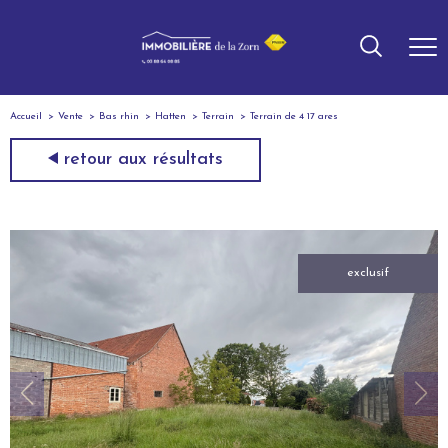
Accueil
Vente
Bas rhin
Hatten
Terrain
Terrain de 4 17 ares
retour aux résultats
exclusif