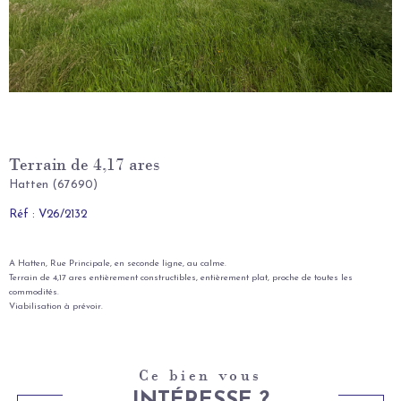
Terrain de 4,17 ares
Hatten (67690)
Réf : V26/2132
A Hatten, Rue Principale, en seconde ligne, au calme.
Terrain de 4,17 ares entièrement constructibles, entièrement plat, proche de toutes les
commodités.
Viabilisation à prévoir.
Ce bien vous
INTÉRESSE ?