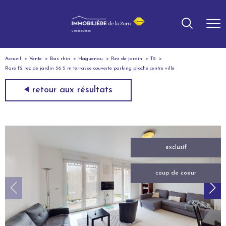
Accueil
Vente
Bas rhin
Haguenau
Rez de jardin
T2
Rare f2 rez de jardin 56 5 m terrasse couverte parking proche centre ville
retour aux résultats
exclusif
coup de coeur