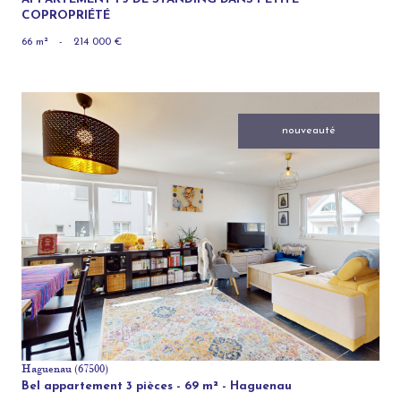
COPROPRIÉTÉ
66 m²
-
214 000 €
nouveauté
voir le bien
Haguenau (67500)
Bel appartement 3 pièces - 69 m² - Haguenau