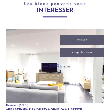
Ces biens peuvent vous
INTÉRESSER
exclusif
coup de coeur
voir le bien
Brumath (67170)
APPARTEMENT F3 DE STANDING DANS PETITE