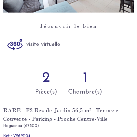
découvrir le bien
visite virtuelle
2
1
Pièce(s)
Chambre(s)
RARE - F2 Rez-de-Jardin 56,5 m² - Terrasse
Couverte - Parking - Proche Centre-Ville
Haguenau (67500)
Réf : V26/2104