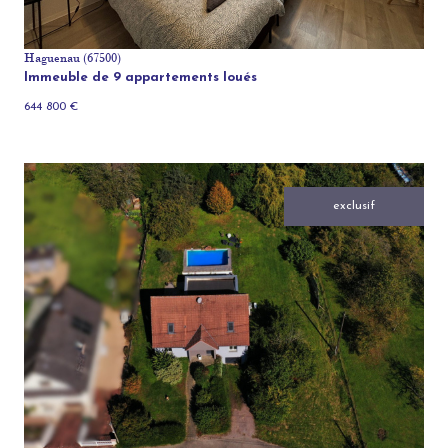
Haguenau (67500)
Immeuble de 9 appartements loués
644 800 €
exclusif
voir le bien