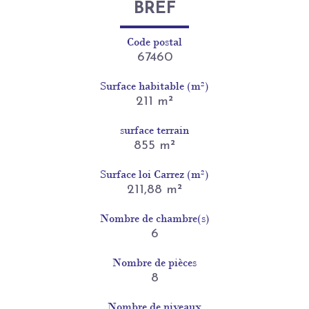
BREF
Code postal
67460
Surface habitable (m²)
211 m²
surface terrain
855 m²
Surface loi Carrez (m²)
211,88 m²
Nombre de chambre(s)
6
Nombre de pièces
8
Nombre de niveaux